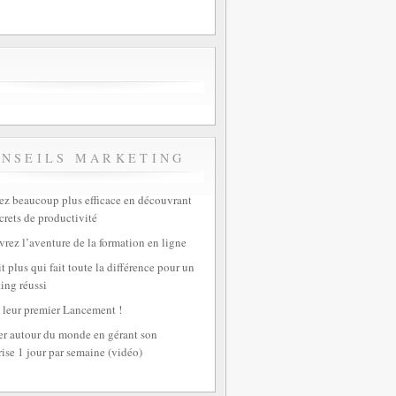
ONSEILS MARKETING
z beaucoup plus efficace en découvrant
crets de productivité
rez l’aventure de la formation en ligne
t plus qui fait toute la différence pour un
ing réussi
 leur premier Lancement !
r autour du monde en gérant son
rise 1 jour par semaine (vidéo)