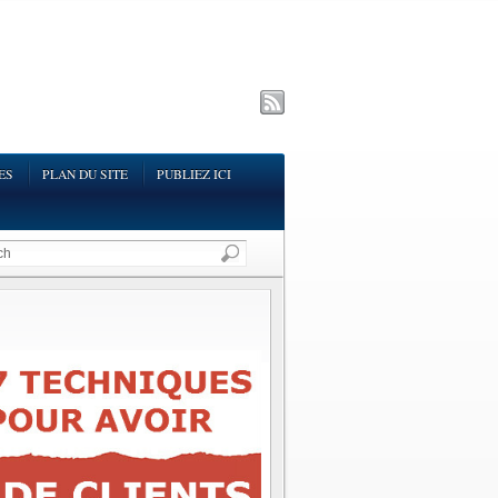
ES
PLAN DU SITE
PUBLIEZ ICI