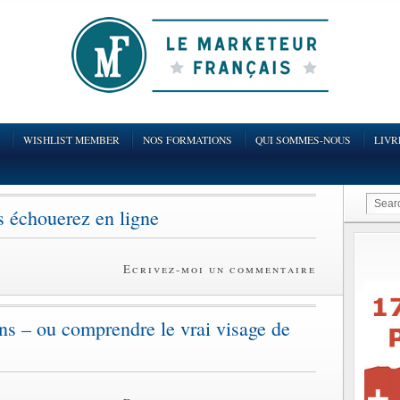
WISHLIST MEMBER
NOS FORMATIONS
QUI SOMMES-NOUS
LIVR
s échouerez en ligne
Ecrivez-moi un commentaire
s – ou comprendre le vrai visage de