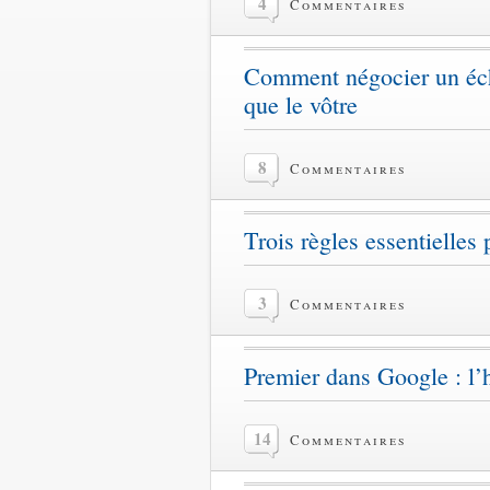
4
Commentaires
Comment négocier un éch
que le vôtre
8
Commentaires
Trois règles essentielles
3
Commentaires
Premier dans Google : l’h
14
Commentaires