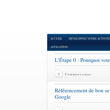
ACCUEIL
DÉVELOPPEZ VOTRE ACTIVITÉ
AFFILIATION
L’Étape 0 : Pourquoi vou
0
Commentaires
Référencement de bon sen
Google