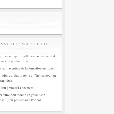
ONSEILS MARKETING
z beaucoup plus efficace en découvrant
crets de productivité
rez l’aventure de la formation en ligne
t plus qui fait toute la différence pour un
ing réussi
 leur premier Lancement !
r autour du monde en gérant son
rise 1 jour par semaine (vidéo)