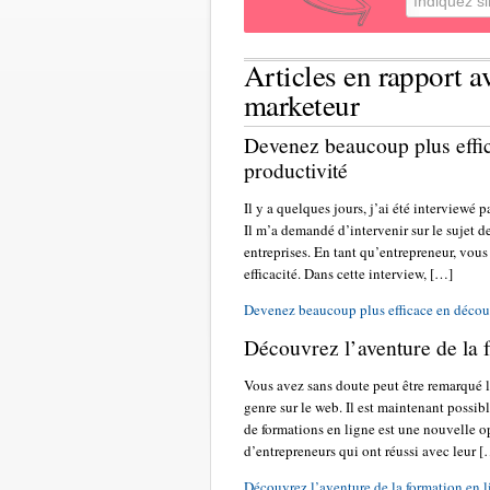
Articles en rapport a
marketeur
Devenez beaucoup plus effi
productivité
Il y a quelques jours, j’ai été interviewé 
Il m’a demandé d’intervenir sur le sujet de
entreprises. En tant qu’entrepreneur, vou
efficacité. Dans cette interview, […]
Devenez beaucoup plus efficace en découv
Découvrez l’aventure de la 
Vous avez sans doute peut être remarqué l
genre sur le web. Il est maintenant possib
de formations en ligne est une nouvelle o
d’entrepreneurs qui ont réussi avec leur 
Découvrez l’aventure de la formation en 