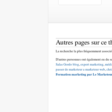
Autres pages sur ce 
La recherche la plus fréquemment associée
D'autres personnes ont également eu du s
Salas Gordo blog
,
expert marketing
,
médi
passer de marketeur a marketeur web
,
chri
Formation marketing par Le Marketeur