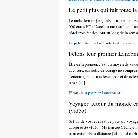
Le petit plus qui fait toute 
Le mois dernier, j’organisais un concours 
000 euros HT : L’accès à mon atelier “Lanc
hôtel trois étoiles tout au long de la sema
Le petit plus qui fait toute la différence 
Fêtons leur premier Lancem
Être entrepreneur, c’est un moyen de vivr
aventure, car notre entourage ne comprend
s’encourager les uns les autres, et de célé
tabac […]
Fêtons leur premier Lancement !
Voyager autour du monde en 
(vidéo)
Si l’un de vos rêves est de pouvoir voyager
adorer cette vidéo ! Ma fiancée Cécile et
mon entreprise à distance j’ai pu lui offr