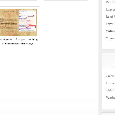
Des Li
Lancem
Read 
Travai
Virtuo
Yoann
ivret gratuit : Analyse d’un blog
d’entrepreneur bien conçu
Créez 
Les me
Séduir
Vendre