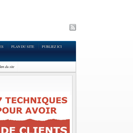
ES
PLAN DU SITE
PUBLIEZ ICI
lan du site