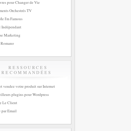
vres pour Changer de Vie
ents Orchestrés TV
Me I'm Famous
l Indépendant
se Marketing
 Romano
RESSOURCES
RECOMMANDÉES
et vendez votre produit sur Internet
illeurs plugins pour Wordpress
e Le Client
 par Email