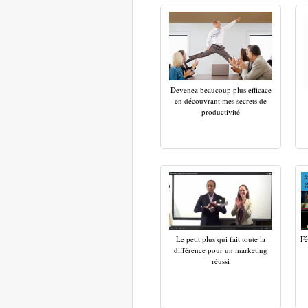
Devenez beaucoup plus efficace
en découvrant mes secrets de
productivité
Le petit plus qui fait toute la
Fê
différence pour un marketing
réussi