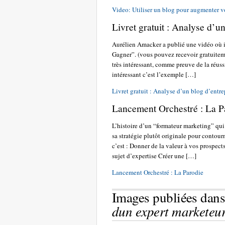
Video: Utiliser un blog pour augmenter vot
Livret gratuit : Analyse d’u
Aurélien Amacker a publié une vidéo où i
Gagner”. (vous pouvez recevoir gratuiteme
très intéressant, comme preuve de la réuss
intéressant c’est l’exemple […]
Livret gratuit : Analyse d’un blog d’entr
Lancement Orchestré : La P
L’histoire d’un “formateur marketing” qu
sa stratégie plutôt originale pour conto
c’est : Donner de la valeur à vos prospects
sujet d’expertise Créer une […]
Lancement Orchestré : La Parodie
Images publiées dans
dun expert marketeu