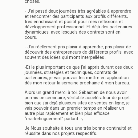
choses.
- J’ai passé deux journées très agréables à apprendre
et rencontrer des participants aux profils différents,
très enrichissant et positif pour mes réflexions et
développement professionnel. Et déjà des partenaires
dynamiques, avec lesquels des contrats sont en
cours.
- J’ai réellement pris plaisir à apprendre, pris plaisir de
découvrir des entrepreneurs de différents profils, avec
souvent des idées qui m’ont interpellées .
-Et le plus important ce que j’ai appris durant ces deux
journées, stratégies et techniques, contrats de
partenaires, je vais pouvoir les mettre en application
dès mon retour la semaine prochaine à mon bureau.
Alors un grand merci à toi, Sébastien de nous avoir
permis ce séminaire, véritable accélérateur de projet,
bien que j’ai déjà plusieurs sites de ventes en ligne, je
vais pouvoir dans un premier temps en réaliser un
autre plus rapidement et bien plus efficace
“marketinguement” parlant :-;
Je Nous souhaite à tous une très bonne continuité et
réussite dans nos projets respectifs.