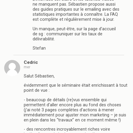
ne manquent pas. Sébastien propose aussi
des guides pratiques sur le emailing avec des
statistiques importantes à connaître. La FAQ
est complète et régulièrement mise à jour.
Un manque, peut-être, sur la page d’accueil
de sg : communiquer sur les taux de
délivrabilité.
Stefan
Cedric
mer
Salut Sébastien,
évidemment que le séminaire était enrichissant à tout
point de vue :
- beaucoup de détails (re)vus ensemble qui
permettent d’aller encore plus au fond des choses
(j’ai noté 3 pages complètes d’actions à mener
immédiatement pour ajuster mon marketing – je suis
en plein dans les “travaux” en ce moment même !)
- des rencontres incroyablement riches voire