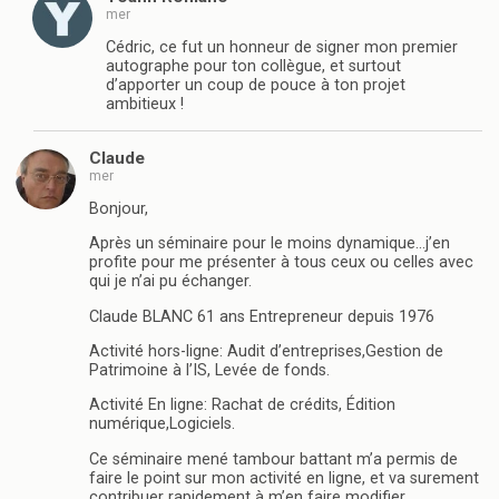
mer
Cédric, ce fut un honneur de signer mon premier
autographe pour ton collègue, et surtout
d’apporter un coup de pouce à ton projet
ambitieux !
Claude
mer
Bonjour,
Après un séminaire pour le moins dynamique…j’en
profite pour me présenter à tous ceux ou celles avec
qui je n’ai pu échanger.
Claude BLANC 61 ans Entrepreneur depuis 1976
Activité hors-ligne: Audit d’entreprises,Gestion de
Patrimoine à l’IS, Levée de fonds.
Activité En ligne: Rachat de crédits, Édition
numérique,Logiciels.
Ce séminaire mené tambour battant m’a permis de
faire le point sur mon activité en ligne, et va surement
contribuer rapidement à m’en faire modifier