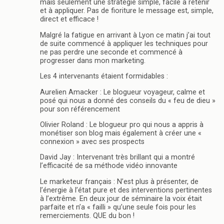
mais seulement une stratégie simple, facile à retenir
et à appliquer. Pas de fioriture le message est, simple,
direct et efficace !
Malgré la fatigue en arrivant à Lyon ce matin j’ai tout
de suite commencé à appliquer les techniques pour
ne pas perdre une seconde et commencé à
progresser dans mon marketing.
Les 4 intervenants étaient formidables :
Aurelien Amacker : Le blogueur voyageur, calme et
posé qui nous a donné des conseils du « feu de dieu »
pour son référencement
Olivier Roland : Le blogueur pro qui nous a appris à
monétiser son blog mais également à créer une «
connexion » avec ses prospects
David Jay : Intervenant très brillant qui a montré
l’efficacité de sa méthode vidéo innovante
Le marketeur français : N’est plus à présenter, de
l’énergie à l’état pure et des interventions pertinentes
à l’extrême. En deux jour de séminaire la voix était
parfaite et n’a « failli » qu’une seule fois pour les
remerciements. QUE du bon !