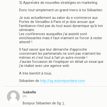
3) Apprendre de nouvelles stratégies en marketing.
Donc tout simplement un grand merci à toi Sébastien.
Je suis actuellement au salon du e-commerce aux
Portes de Versailles à Paris et je dois avouer que
l’ambiance n’est pas du tout aussi dynamique qu’à ton
séminaire.
Les conférences auxquelles j’ai assisté sont
enrichissantes mais il faut vraiment se forcer à rester
attentif !
Il faut savoir que leur démarche d’approche
concernant les partenariats ne sont pas vraiment les
mêmes et c’est tout à fait un autre monde !
J’aurais l’occasion de t’expliquer en détail un essai que
j’ai réalisé avec une agence web.
A très bientôt à tous,
Sébastien de
http://sg-autorepondeur.com
Isabelle
jeu
Bonjour Sébastien de Sg :),