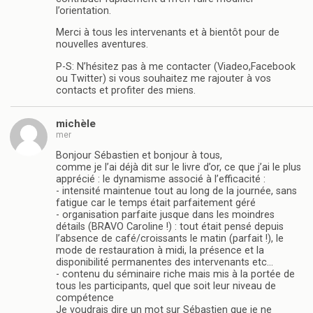
l’orientation.
Merci à tous les intervenants et à bientôt pour de
nouvelles aventures.
P-S: N’hésitez pas à me contacter (Viadeo,Facebook
ou Twitter) si vous souhaitez me rajouter à vos
contacts et profiter des miens.
michèle
mer
Bonjour Sébastien et bonjour à tous,
comme je l’ai déjà dit sur le livre d’or, ce que j’ai le plus
apprécié : le dynamisme associé à l’efficacité :
- intensité maintenue tout au long de la journée, sans
fatigue car le temps était parfaitement géré
- organisation parfaite jusque dans les moindres
détails (BRAVO Caroline !) : tout était pensé depuis
l’absence de café/croissants le matin (parfait !), le
mode de restauration à midi, la présence et la
disponibilité permanentes des intervenants etc…
- contenu du séminaire riche mais mis à la portée de
tous les participants, quel que soit leur niveau de
compétence
Je voudrais dire un mot sur Sébastien que je ne