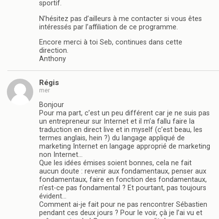
sportif.
N’hésitez pas d’ailleurs à me contacter si vous êtes
intéressés par l’affiliation de ce programme.
Encore merci à toi Seb, continues dans cette
direction.
Anthony
Régis
mer
Bonjour
Pour ma part, c’est un peu différent car je ne suis pas
un entrepreneur sur Internet et il m’a fallu faire la
traduction en direct live et in myself (c’est beau, les
termes anglais, hein ?) du langage appliqué de
marketing Internet en langage approprié de marketing
non Internet…
Que les idées émises soient bonnes, cela ne fait
aucun doute : revenir aux fondamentaux, penser aux
fondamentaux, faire en fonction des fondamentaux,
n’est-ce pas fondamental ? Et pourtant, pas toujours
évident…
Comment ai-je fait pour ne pas rencontrer Sébastien
pendant ces deux jours ? Pour le voir, çà je l’ai vu et