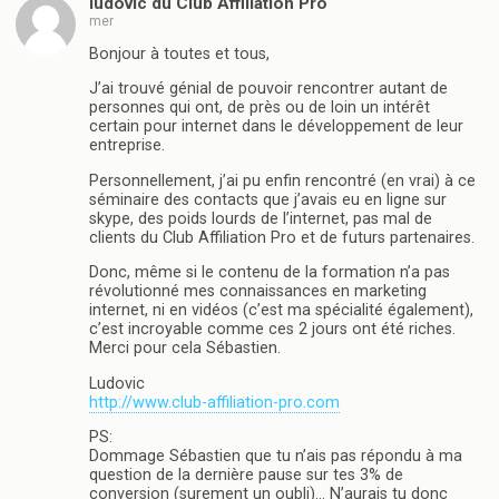
ludovic du Club Affiliation Pro
mer
Bonjour à toutes et tous,
J’ai trouvé génial de pouvoir rencontrer autant de
personnes qui ont, de près ou de loin un intérêt
certain pour internet dans le développement de leur
entreprise.
Personnellement, j’ai pu enfin rencontré (en vrai) à ce
séminaire des contacts que j’avais eu en ligne sur
skype, des poids lourds de l’internet, pas mal de
clients du Club Affiliation Pro et de futurs partenaires.
Donc, même si le contenu de la formation n’a pas
révolutionné mes connaissances en marketing
internet, ni en vidéos (c’est ma spécialité également),
c’est incroyable comme ces 2 jours ont été riches.
Merci pour cela Sébastien.
Ludovic
http://www.club-affiliation-pro.com
PS:
Dommage Sébastien que tu n’ais pas répondu à ma
question de la dernière pause sur tes 3% de
conversion (surement un oubli)… N’aurais tu donc