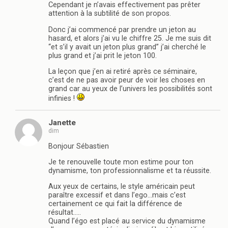
Cependant je n’avais effectivement pas prêter
attention à la subtilité de son propos.
Donc j’ai commencé par prendre un jeton au
hasard, et alors j’ai vu le chiffre 25. Je me suis dit
“et s’il y avait un jeton plus grand” j’ai cherché le
plus grand et j’ai prit le jeton 100.
La leçon que j’en ai retiré après ce séminaire,
c’est de ne pas avoir peur de voir les choses en
grand car au yeux de l’univers les possibilités sont
infinies !
Janette
dim
Bonjour Sébastien
Je te renouvelle toute mon estime pour ton
dynamisme, ton professionnalisme et ta réussite.
Aux yeux de certains, le style américain peut
paraître excessif et dans l’ego…mais c’est
certainement ce qui fait la différence de
résultat…..
Quand l’égo est placé au service du dynamisme