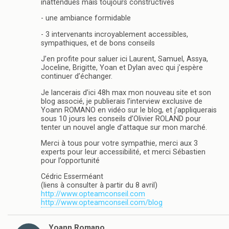
inattendues mais toujours constructives
- une ambiance formidable
- 3 intervenants incroyablement accessibles,
sympathiques, et de bons conseils
J’en profite pour saluer ici Laurent, Samuel, Assya,
Joceline, Brigitte, Yoan et Dylan avec qui j’espère
continuer d’échanger.
Je lancerais d’ici 48h max mon nouveau site et son
blog associé, je publierais l’interview exclusive de
Yoann ROMANO en vidéo sur le blog, et j’appliquerais
sous 10 jours les conseils d’Olivier ROLAND pour
tenter un nouvel angle d’attaque sur mon marché.
Merci à tous pour votre sympathie, merci aux 3
experts pour leur accessibilité, et merci Sébastien
pour l’opportunité
Cédric Esserméant
(liens à consulter à partir du 8 avril)
http://www.opteamconseil.com
http://www.opteamconseil.com/blog
Yoann Romano