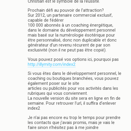
Christian est le symbole de la réussite.
Prochain défi au pouvoir de l’attraction?
Sur 2012, un partenaire commercial exclusif,
capable de fédérer
100 000 abonnés à un coaching énergétique,
dans le domaine du développement personnel
mais basé sur la numérologie ésotérique pour
être personnalisé, donc non duplicable et donc
générateur d’un revenu récurent de par son
exclusivité (non il ne peut pas être copié).
Vous pouvez posé vos options ici, pourquoi pas
http://illymity.com/index2
Si vous êtes dans le développement personnel, le
coaching ou boutiques branchées, vous pouvez
également poser sur le site
articles ou publicités pour vos activités dans les
rubriques qui vous conviennent.
La nouvelle version du site sera en ligne en fin de
semaine. Pour retrouver l’url, il suffira d’enlever
index2
Je n’ai pas encore eu trop le temps pour prendre
les contacts que j’avais promis, mais je vais le
faire sinon n’hésitez pas à me joindre