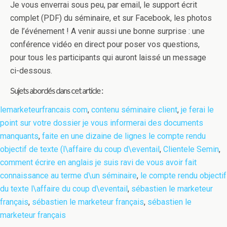
Je vous enverrai sous peu, par email, le support écrit
complet (PDF) du séminaire, et sur Facebook, les photos
de l’événement ! A venir aussi une bonne surprise : une
conférence vidéo en direct pour poser vos questions,
pour tous les participants qui auront laissé un message
ci-dessous.
Sujets abordés dans cet article :
lemarketeurfrancais com
,
contenu séminaire client
,
je ferai le
point sur votre dossier je vous informerai des documents
manquants
,
faite en une dizaine de lignes le compte rendu
objectif de texte (l\affaire du coup d\eventail
,
Clientele Semin
,
comment écrire en anglais je suis ravi de vous avoir fait
connaissance au terme d\un séminaire
,
le compte rendu objectif
du texte l\affaire du coup d\eventail
,
sébastien le marketeur
français
,
sébastien le marketeur français
,
sébastien le
marketeur français