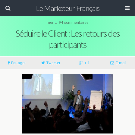
Le Marketeur Français
mer ↔ 94 commentaires
Séduire le Client : Les retours des
participants
Partager
Tweeter
+ 1
E-mail