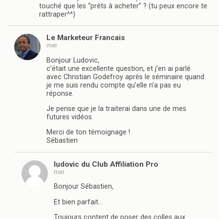
touché que les “prêts à acheter” ? (tu peux encore te
rattraper^^)
Le Marketeur Francais
mer
Bonjour Ludovic,
c’était une excellente question, et j’en ai parlé
avec Christian Godefroy après le séminaire quand
je me suis rendu compte qu’elle n’a pas eu
réponse.
Je pense que je la traiterai dans une de mes
futures vidéos.
Merci de ton témoignage !
Sébastien
ludovic du Club Affiliation Pro
mer
Bonjour Sébastien,
Et bien parfait…
Toujours content de poser des colles aux