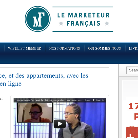
WISHLIST MEMBER
NOS FORMATIONS
QUI SOMMES-NOUS
LIVR
e, et des appartements, avec les
en ligne
er