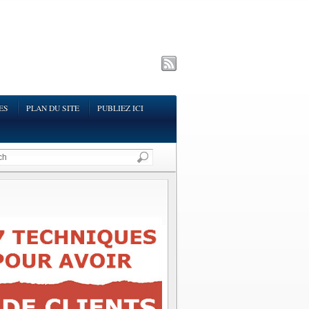
ES
PLAN DU SITE
PUBLIEZ ICI