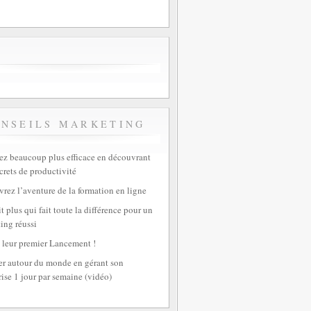
ONSEILS MARKETING
z beaucoup plus efficace en découvrant
crets de productivité
rez l’aventure de la formation en ligne
t plus qui fait toute la différence pour un
ing réussi
 leur premier Lancement !
r autour du monde en gérant son
rise 1 jour par semaine (vidéo)