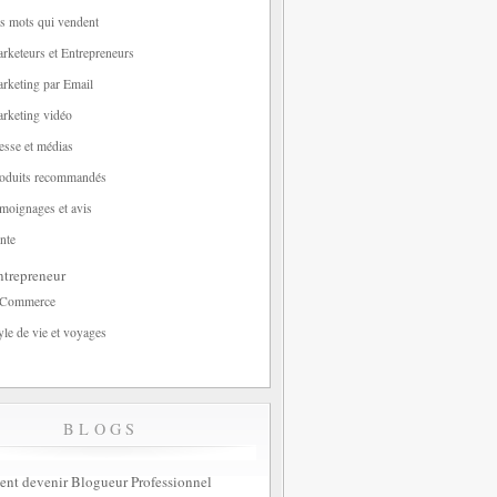
s mots qui vendent
rketeurs et Entrepreneurs
rketing par Email
rketing vidéo
esse et médias
oduits recommandés
moignages et avis
nte
trepreneur
-Commerce
yle de vie et voyages
BLOGS
t devenir Blogueur Professionnel