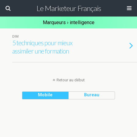
Le Marketeur Français
Marqueurs › intelligence
DIM
5 techniques pour mieux
assimiler une formation
Retour au début
Mobile
Bureau