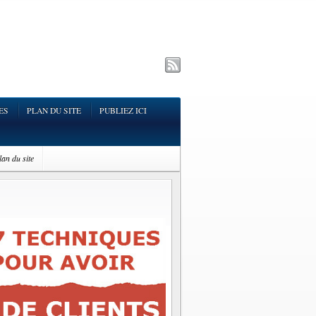
ES
PLAN DU SITE
PUBLIEZ ICI
lan du site