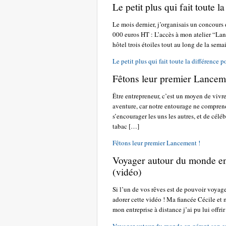
Le petit plus qui fait toute 
Le mois dernier, j’organisais un concours 
000 euros HT : L’accès à mon atelier “Lanc
hôtel trois étoiles tout au long de la sema
Le petit plus qui fait toute la différence 
Fêtons leur premier Lancem
Être entrepreneur, c’est un moyen de vivr
aventure, car notre entourage ne comprend
s’encourager les uns les autres, et de célé
tabac […]
Fêtons leur premier Lancement !
Voyager autour du monde en 
(vidéo)
Si l’un de vos rêves est de pouvoir voyager
adorer cette vidéo ! Ma fiancée Cécile et
mon entreprise à distance j’ai pu lui offr