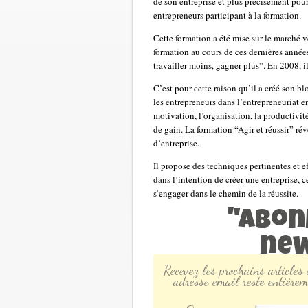
de son entreprise et plus précisément pour
entrepreneurs participant à la formation.
Cette formation a été mise sur le marché ve
formation au cours de ces dernières année
travailler moins, gagner plus”. En 2008, il
C’est pour cette raison qu’il a créé son 
les entrepreneurs dans l’entrepreneuriat en
motivation, l’organisation, la productivité
de gain. La formation “Agir et réussir” ré
d’entreprise.
Il propose des techniques pertinentes et ef
dans l’intention de créer une entreprise, c
s’engager dans le chemin de la réussite.
"Abon
new
Recevez les prochains articles
adresse email reste entièrem