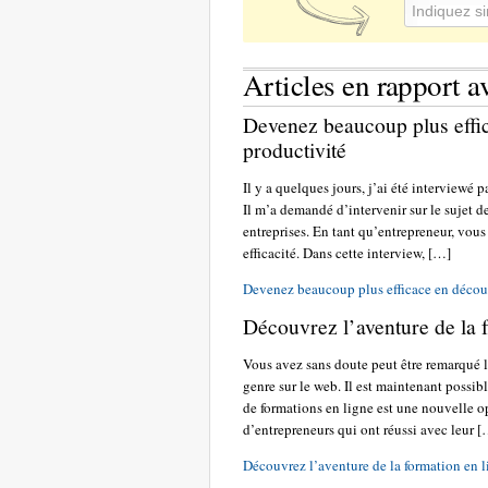
Articles en rapport av
Devenez beaucoup plus effi
productivité
Il y a quelques jours, j’ai été interviewé 
Il m’a demandé d’intervenir sur le sujet de
entreprises. En tant qu’entrepreneur, vou
efficacité. Dans cette interview, […]
Devenez beaucoup plus efficace en découv
Découvrez l’aventure de la 
Vous avez sans doute peut être remarqué l
genre sur le web. Il est maintenant possib
de formations en ligne est une nouvelle o
d’entrepreneurs qui ont réussi avec leur 
Découvrez l’aventure de la formation en 