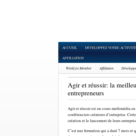
ACCUEIL
DÉVELOPPEZ VOTRE ACTIVITÉ
AFFILIATION
WishList Member
Affiliation
Développez
Agir et réussir: la meill
entrepreneurs
Agir et réussir est un cours multimédia e
conférenciers créateurs d’entreprise. Cett
création et le lancement de leurs entrepris
C’est une formation qui a duré 7 mois et q