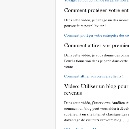
Voyager autour du monde en gérant son en
Comment protéger votre ent
Dans cette vidéo, je partage un des moment
pouvez faire pour l’éviter !
Comment protéger votre entreprise des co
Comment attirer vos premiers
Dans cette vidéo, je vous donne des conseil
Pour la formation dans je parle dans cett
vente
Comment attirer vos premiers clients !
Video: Utiliser un blog pour
revenus
Dans cette vidéo, j’interviewe Aurélien 
comment un blog peut vous aider à dévelop
supérieur à un site internet classique Le
davantage de visiteurs sur votre blog […]