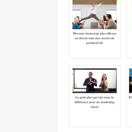
Devenez beaucoup plus efficace
en découvrant mes secrets de
productivité
Le petit plus qui fait toute la
Fê
différence pour un marketing
réussi