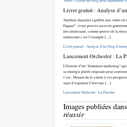
Video: Utiliser un blog pour augmenter vot
Livret gratuit : Analyse d’u
Aurélien Amacker a publié une vidéo où i
Gagner”. (vous pouvez recevoir gratuiteme
très intéressant, comme preuve de la réuss
intéressant c’est l’exemple […]
Livret gratuit : Analyse d’un blog d’entr
Lancement Orchestré : La P
L’histoire d’un “formateur marketing” qu
sa stratégie plutôt originale pour conto
c’est : Donner de la valeur à vos prospects
sujet d’expertise Créer une […]
Lancement Orchestré : La Parodie
Images publiées dans
réussir