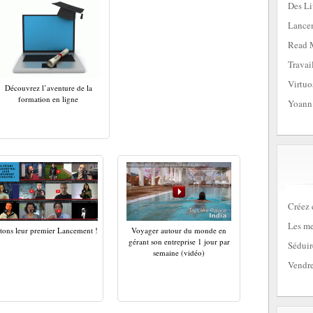
Des Li
Lancem
Read 
Travai
Virtuo
Découvrez l’aventure de la
formation en ligne
Yoann
Créez 
Les me
tons leur premier Lancement !
Voyager autour du monde en
gérant son entreprise 1 jour par
Séduir
semaine (vidéo)
Vendre