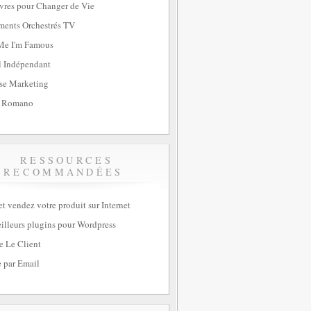
vres pour Changer de Vie
ents Orchestrés TV
Me I'm Famous
l Indépendant
se Marketing
 Romano
RESSOURCES
RECOMMANDÉES
et vendez votre produit sur Internet
illeurs plugins pour Wordpress
e Le Client
 par Email