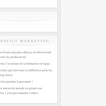
ONSEILS MARKETING
z beaucoup plus efficace en découvrant
crets de productivité
rez l’aventure de la formation en ligne
t plus qui fait toute la différence pour un
ing réussi
 leur premier Lancement !
r autour du monde en gérant son
rise 1 jour par semaine (vidéo)