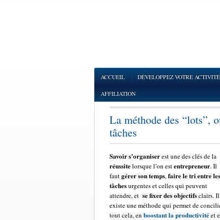
ACCUEIL
DÉVELOPPEZ VOTRE ACTIVITÉ
AFFILIATION
La méthode des “lots”, ou
tâches
Savoir s’organiser
est une des clés de la
réussite
entrepreneur
lorsque l’on est
. Il
gérer son temps
faire le tri entre le
faut
,
tâches
urgentes et celles qui peuvent
se fixer des objectifs
attendre, et
clairs. Il
existe une méthode qui permet de concili
boostant la productivité
tout cela, en
et 