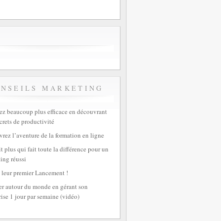
ONSEILS MARKETING
z beaucoup plus efficace en découvrant
crets de productivité
rez l’aventure de la formation en ligne
t plus qui fait toute la différence pour un
ing réussi
 leur premier Lancement !
r autour du monde en gérant son
rise 1 jour par semaine (vidéo)