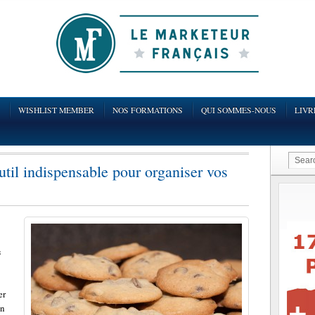
WISHLIST MEMBER
NOS FORMATIONS
QUI SOMMES-NOUS
LIVR
til indispensable pour organiser vos
s
er
en