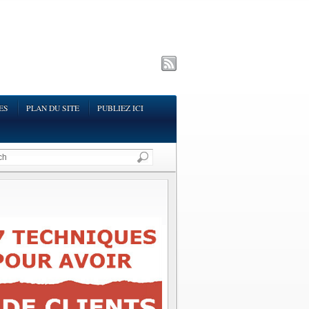
ES
PLAN DU SITE
PUBLIEZ ICI