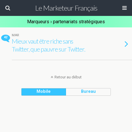
Le Marketeur Français
Marqueurs › partenariats stratégiques
MAR
42
Mieux vaut être riche sans
Twitter, que pauvre sur Twitter.
Retour au début
Mobile
Bureau