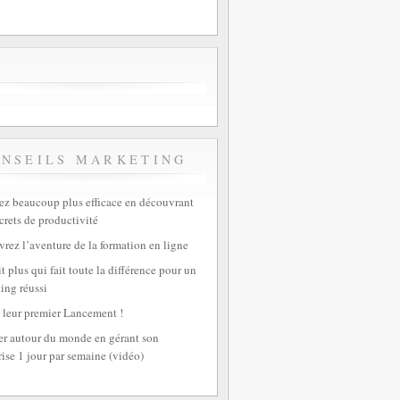
ONSEILS MARKETING
z beaucoup plus efficace en découvrant
crets de productivité
rez l’aventure de la formation en ligne
t plus qui fait toute la différence pour un
ing réussi
 leur premier Lancement !
r autour du monde en gérant son
rise 1 jour par semaine (vidéo)