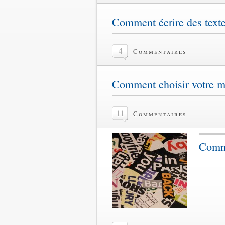
Comment écrire des text
4
Commentaires
Comment choisir votre 
11
Commentaires
Comme