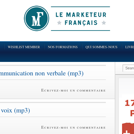
WISHLIST MEMBER
NOS FORMATIONS
QUI SOMMES-NOUS
LIVR
mmunication non verbale (mp3)
Ecrivez-moi un commentaire
 voix (mp3)
Ecrivez-moi un commentaire