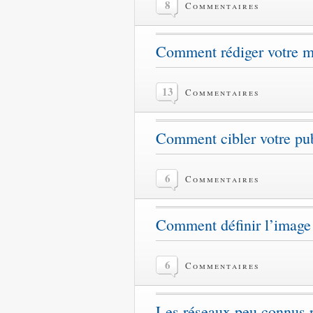
8
Commentaires
Comment rédiger votre m
13
Commentaires
Comment cibler votre pu
6
Commentaires
Comment définir l’image 
6
Commentaires
Les réseaux peu connus po