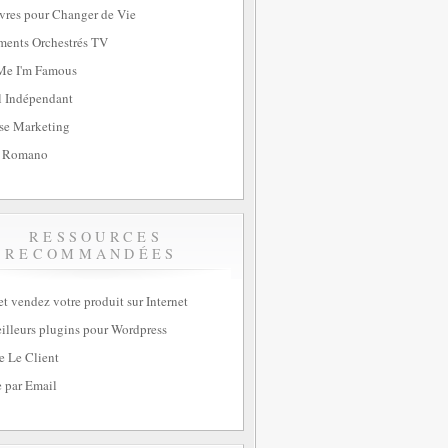
vres pour Changer de Vie
ents Orchestrés TV
Me I'm Famous
l Indépendant
se Marketing
 Romano
RESSOURCES
RECOMMANDÉES
et vendez votre produit sur Internet
illeurs plugins pour Wordpress
e Le Client
 par Email