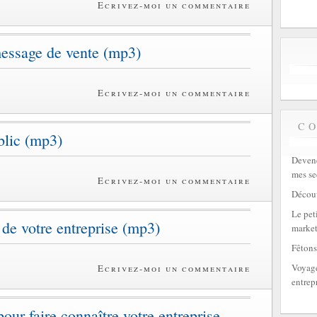
Ecrivez-moi un commentaire
essage de vente (mp3)
Ecrivez-moi un commentaire
C
blic (mp3)
Devene
mes se
Ecrivez-moi un commentaire
Découv
Le peti
de votre entreprise (mp3)
market
Fêtons
Voyage
Ecrivez-moi un commentaire
entrep
ur faire connaître votre entreprise