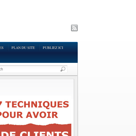
ES
PLAN DU SITE
PUBLIEZ ICI