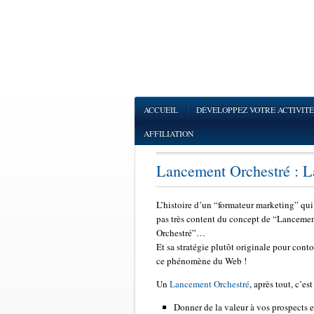
ACCUEIL
DÉVELOPPEZ VOTRE ACTIVITÉ
AFFILIATION
Lancement Orchestré : L
L’histoire d’un “formateur marketing” qui
pas très content du concept de “Lanceme
Orchestré”…
Et sa stratégie plutôt originale pour cont
ce phénomène du Web !
Un
Lancement Orchestré
, après tout, c’est
Donner de la valeur à vos prospects e