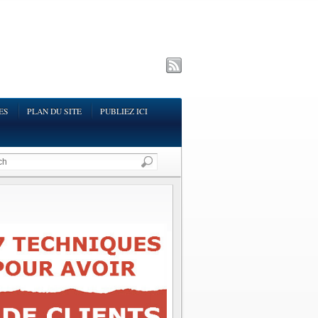
ES
PLAN DU SITE
PUBLIEZ ICI