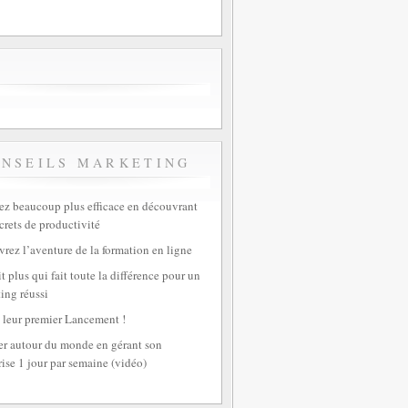
ONSEILS MARKETING
z beaucoup plus efficace en découvrant
crets de productivité
rez l’aventure de la formation en ligne
t plus qui fait toute la différence pour un
ing réussi
 leur premier Lancement !
r autour du monde en gérant son
rise 1 jour par semaine (vidéo)