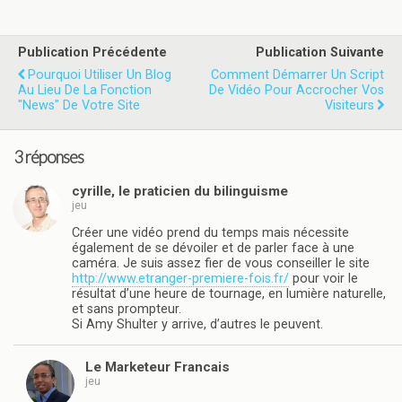
Publication Précédente
Publication Suivante
Pourquoi Utiliser Un Blog
Comment Démarrer Un Script
Au Lieu De La Fonction
De Vidéo Pour Accrocher Vos
"news" De Votre Site
Visiteurs
3 réponses
cyrille, le praticien du bilinguisme
jeu
Créer une vidéo prend du temps mais nécessite
également de se dévoiler et de parler face à une
caméra. Je suis assez fier de vous conseiller le site
http://www.etranger-premiere-fois.fr/
pour voir le
résultat d’une heure de tournage, en lumière naturelle,
et sans prompteur.
Si Amy Shulter y arrive, d’autres le peuvent.
Le Marketeur Francais
jeu