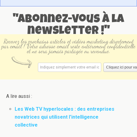
"Abonnez-vous à la
newsletter !"
Recevez les prochains articles et vidéos marketing directement
par email ! Votre adresse email reste entièrement confidentielle
et ne sera jamais partagée ou revendue.
A lire aussi :
Les Web TV hyperlocales : des entreprises
novatrices qui utilisent l’intelligence
collective