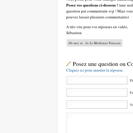
Posez vos questions ci-dessous !
(une seu
question par commentaire svp ! Mais vou
pouvez laisser plusieurs commentaires)
A très vite pour vos réponses en vidéo,
Sébastien
On mer, in , by Le Marketeur Francais
Posez une question ou 
Cliquez ici pour annuler la réponse.
Pr
Em
Vo