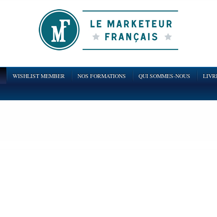
WISHLIST MEMBER
NOS FORMATIONS
QUI SOMMES-NOUS
LIVR