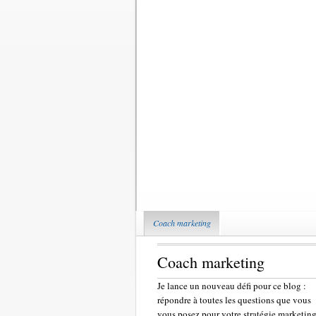
Coach marketing
Coach marketing
Je lance un nouveau défi pour ce blog :
répondre à toutes les questions que vous
vous posez pour votre stratégie marketing