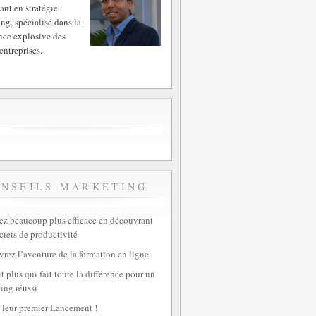
ant en stratégie
ng, spécialisé dans la
nce explosive des
entreprises.
ONSEILS MARKETING
z beaucoup plus efficace en découvrant
crets de productivité
rez l’aventure de la formation en ligne
t plus qui fait toute la différence pour un
ing réussi
 leur premier Lancement !