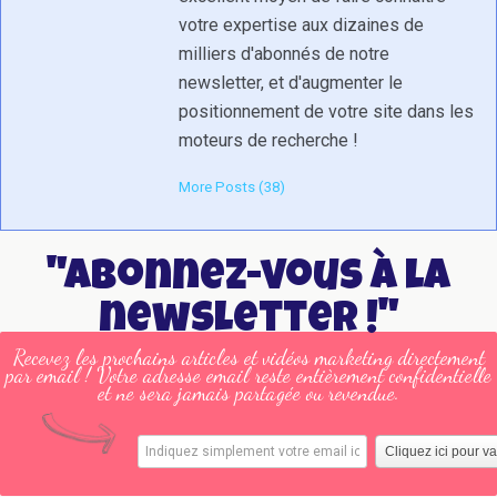
votre expertise aux dizaines de
milliers d'abonnés de notre
newsletter, et d'augmenter le
positionnement de votre site dans les
moteurs de recherche !
More Posts (38)
"Abonnez-vous à la
newsletter !"
Recevez les prochains articles et vidéos marketing directement
par email ! Votre adresse email reste entièrement confidentielle
et ne sera jamais partagée ou revendue.