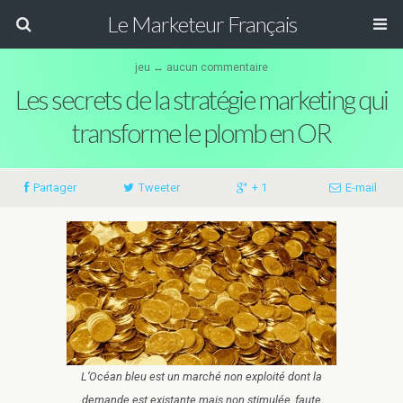
Le Marketeur Français
jeu ↔ aucun commentaire
Les secrets de la stratégie marketing qui
transforme le plomb en OR
Partager
Tweeter
+ 1
E-mail
L’Océan bleu est un marché non exploité dont la
demande est existante mais non stimulée, faute