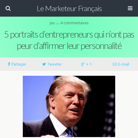
Le Marketeur Français
jeu ↔ 4 commentaires
5 portraits d’entrepreneurs qui n’ont pas
peur d’affirmer leur personnalité
Partager
Tweeter
+ 1
E-mail