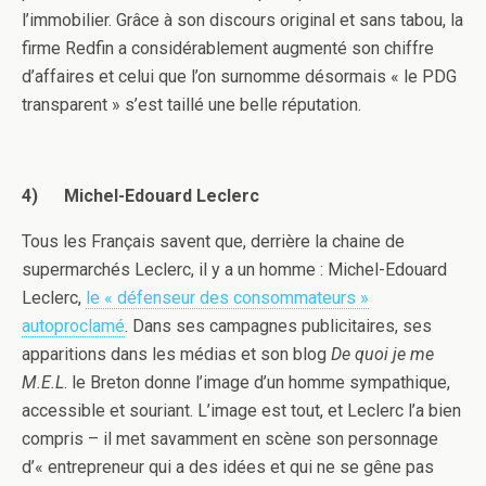
l’immobilier. Grâce à son discours original et sans tabou, la
firme Redfin a considérablement augmenté son chiffre
d’affaires et celui que l’on surnomme désormais « le PDG
transparent » s’est taillé une belle réputation.
4)
Michel-Edouard Leclerc
Tous les Français savent que, derrière la chaine de
supermarchés Leclerc, il y a un homme : Michel-Edouard
Leclerc,
le « défenseur des consommateurs »
autoproclamé
. Dans ses campagnes publicitaires, ses
apparitions dans les médias et son blog
De quoi je me
M.E.L
. le Breton donne l’image d’un homme sympathique,
accessible et souriant. L’image est tout, et Leclerc l’a bien
compris – il met savamment en scène son personnage
d’« entrepreneur qui a des idées et qui ne se gêne pas