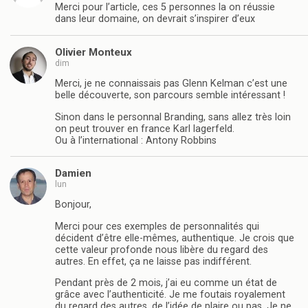
Merci pour l’article, ces 5 personnes la on réussie
dans leur domaine, on devrait s’inspirer d’eux
Olivier Monteux
dim
Merci, je ne connaissais pas Glenn Kelman c’est une
belle découverte, son parcours semble intéressant !
Sinon dans le personnal Branding, sans allez très loin
on peut trouver en france Karl lagerfeld.
Ou à l’international : Antony Robbins
Damien
lun
Bonjour,
Merci pour ces exemples de personnalités qui
décident d’être elle-mêmes, authentique. Je crois que
cette valeur profonde nous libère du regard des
autres. En effet, ça ne laisse pas indifférent.
Pendant près de 2 mois, j’ai eu comme un état de
grâce avec l’authenticité. Je me foutais royalement
du regard des autres, de l’idée de plaire ou pas. Je ne