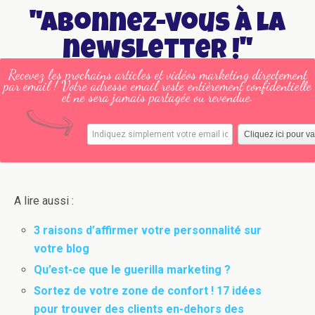
"Abonnez-vous à la
newsletter !"
Recevez les prochains articles et vidéos marketing directement
par email ! Votre adresse email reste entièrement confidentielle
et ne sera jamais partagée ou revendue.
A lire aussi :
3 raisons d’affirmer votre personnalité sur
votre blog
Qu’est-ce que le guerilla marketing ?
Sortez de votre zone de confort ! 17 idées
pour trouver des clients en-dehors des