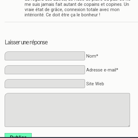
me suis jamais fait autant de copains et copines. Un
vraie état de grâce, connexion totale avec mon
intériorité. Ce doit être ça le bonheur !
Laisser une réponse
Nom*
Adresse e-mail*
Site Web
Publier