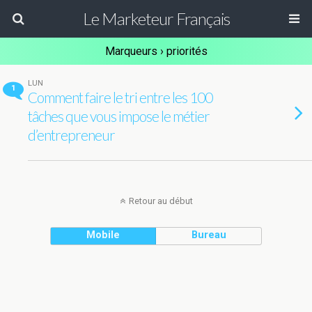
Le Marketeur Français
Marqueurs › priorités
LUN
1
Comment faire le tri entre les 100
tâches que vous impose le métier
d’entrepreneur
Retour au début
Mobile
Bureau