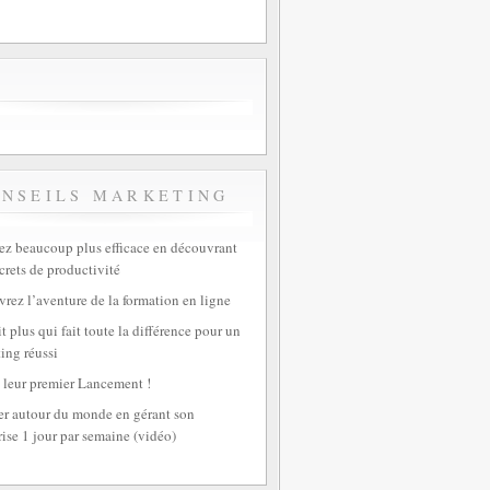
ONSEILS MARKETING
z beaucoup plus efficace en découvrant
crets de productivité
rez l’aventure de la formation en ligne
t plus qui fait toute la différence pour un
ing réussi
 leur premier Lancement !
r autour du monde en gérant son
rise 1 jour par semaine (vidéo)