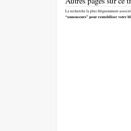
Autres pages sur ce 
La recherche la plus fréquemment associée
“annonceurs” pour rentabiliser votre b