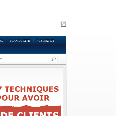
ES
PLAN DU SITE
PUBLIEZ ICI