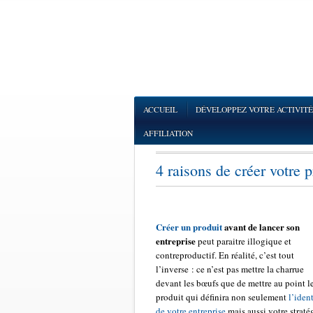
ACCUEIL
DÉVELOPPEZ VOTRE ACTIVITÉ
AFFILIATION
4 raisons de créer votre p
Créer un produit
avant de lancer son
entreprise
peut paraitre illogique et
contreproductif. En réalité, c’est tout
l’inverse : ce n’est pas mettre la charrue
devant les bœufs que de mettre au point l
produit qui définira non seulement
l’ident
de votre entreprise
mais aussi votre straté