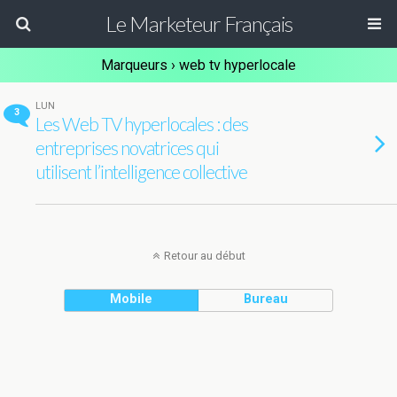
Le Marketeur Français
Marqueurs › web tv hyperlocale
LUN
3
Les Web TV hyperlocales : des
entreprises novatrices qui
utilisent l’intelligence collective
Retour au début
Mobile
Bureau