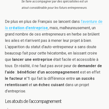
Se faire accompagner par des spécialistes est un
atout considérable pour les futurs entrepreneurs.
De plus en plus de Français se lancent dans
l’aventure de
la
création d’entreprise
, mais, malheureusement, un
grand nombre de ces entrepreneurs en herbe se brûlent
les ailes et n’arrivent pas à mener leur projet à bien.
L’apparition du statut d’auto-entrepeneur a sans doute
beaucoup fait pour cette hécatombe, en laissant croire
que
lancer une entreprise
était facile et accessible à
tous. En réalité, il ne faut pas avoir peur de
demander de
l’aide
:
bénéficier d’un accompagnement
est en effet
le facteur n°1
qui fait la différence entre
un succès
retentissant
et
un échec cuisant
dans un projet
d’entreprise.
Les atouts de l’accompagnement