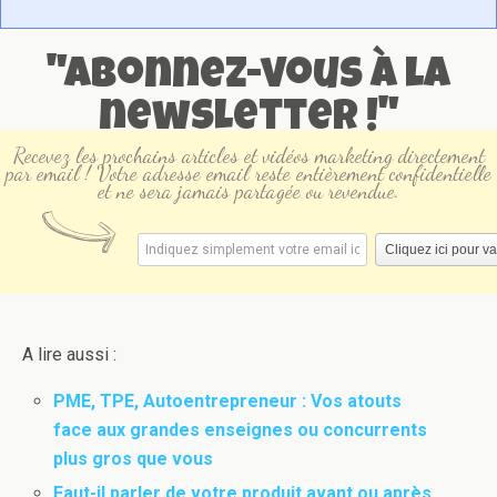
"Abonnez-vous à la
newsletter !"
Recevez les prochains articles et vidéos marketing directement
par email ! Votre adresse email reste entièrement confidentielle
et ne sera jamais partagée ou revendue.
A lire aussi :
PME, TPE, Autoentrepreneur : Vos atouts
face aux grandes enseignes ou concurrents
plus gros que vous
Faut-il parler de votre produit avant ou après