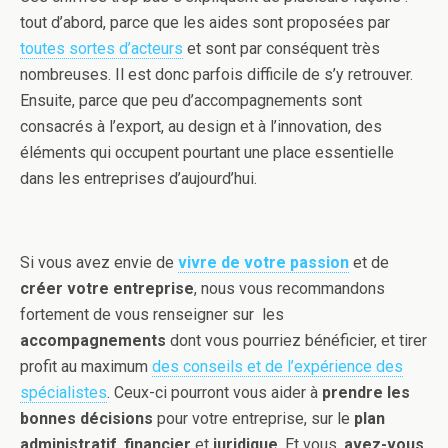
tout d’abord, parce que les aides sont proposées par
toutes sortes d’acteurs
et sont par conséquent très
nombreuses. Il est donc parfois difficile de s’y retrouver.
Ensuite, parce que peu d’accompagnements sont
consacrés à l’export, au design et à l’innovation, des
éléments qui occupent pourtant une place essentielle
dans les entreprises d’aujourd’hui.
Si vous avez envie de
vivre de votre passion
et de
créer votre entreprise
, nous vous recommandons
fortement de vous renseigner sur les
accompagnements
dont vous pourriez bénéficier, et tirer
profit au maximum
des conseils et de l’expérience des
spécialistes
. Ceux-ci pourront vous aider à
prendre les
bonnes décisions
pour votre entreprise, sur le
plan
administratif
,
financier
et
juridique
. Et vous,
avez-vous