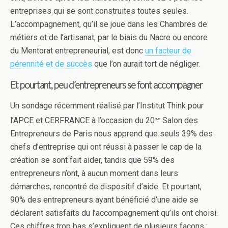
entreprises qui se sont construites toutes seules.
L’accompagnement, qu’il se joue dans les Chambres de
métiers et de l’artisanat, par le biais du Nacre ou encore
du Mentorat entrepreneurial, est donc
un facteur de
pérennité et de succès
que l’on aurait tort de négliger.
Et pourtant, peu d’entrepreneurs se font accompagner
Un sondage récemment réalisé par l’Institut Think pour
l’APCE et CERFRANCE à l’occasion du 20
Salon des
ème
Entrepreneurs de Paris nous apprend que seuls 39% des
chefs d’entreprise qui ont réussi à passer le cap de la
création se sont fait aider, tandis que 59% des
entrepreneurs n’ont, à aucun moment dans leurs
démarches, rencontré de dispositif d’aide. Et pourtant,
90% des entrepreneurs ayant bénéficié d’une aide se
déclarent satisfaits du l’accompagnement qu’ils ont choisi.
Ces chiffres trop bas s’expliquent de plusieurs façons :