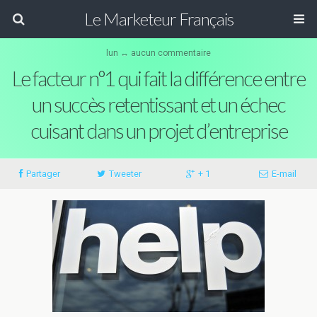
Le Marketeur Français
lun ↔ aucun commentaire
Le facteur n°1 qui fait la différence entre
un succès retentissant et un échec
cuisant dans un projet d’entreprise
Partager
Tweeter
+ 1
E-mail