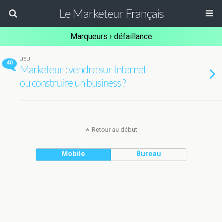
Le Marketeur Français
Marqueurs › défaillance
JEU
40
Marketeur : vendre sur Internet
ou construire un business ?
Retour au début
Mobile
Bureau