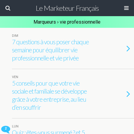
Le Marketeur Français
Marqueurs › vie professionnelle
DIM
7 questions à vous poser chaque
semaine pour équilibrer vie
professionnelle et vie privée
VEN
5 conseils pour que votre vie
sociale et familiale se développe
grâce à votre entreprise, au lieu
d’en souffrir
LUN
2
Quiz : êtes-vous surmené ? et 5