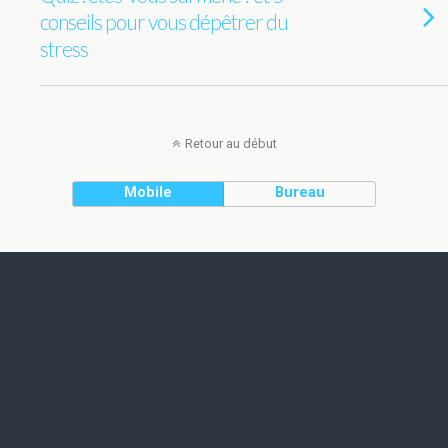
conseils pour vous dépêtrer du
stress
Retour au début
Mobile
Bureau